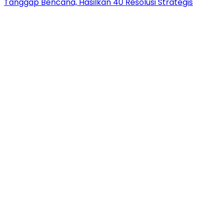
Tanggap Bencana, Hasilkan 40 Resolusi Strategis