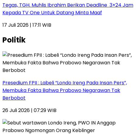
Tegas, TGH. Muhlis Ibrahim Berikan Deadline 3×24 Jam
Kepada TV One Untuk Datang Minta Maaf
17 Juli 2026 | 17:11 WIB
Politik
Presedium FPII : Labeli “Londo Ireng Pada Insan Pers”,
Membuka Fakta Bahwa Prabowo Negarawan Tak
Berbobot
26 Juli 2026 | 07:29 WIB