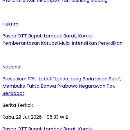
Asuransi untuk Kelompok Tani Gunung Malang
Hukrim
Pasca OTT Bupati Lombok Barat, Komisi
Pemberantasan Korupsi Mulai Intensifkan Penyidikan
Nasional
Presedium FPII : Labeli “Londo Ireng Pada Insan Pers”,
Membuka Fakta Bahwa Prabowo Negarawan Tak
Berbobot
Berita Terkait
Rabu, 29 Juli 2026 - 08:33 WIB
Pasca OTT Bupati Lombok Barat, Komisi