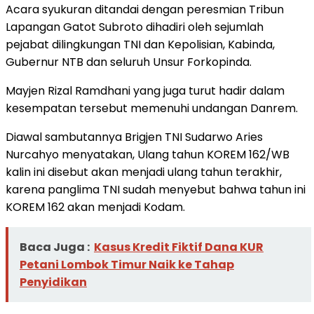
Acara syukuran ditandai dengan peresmian Tribun
Lapangan Gatot Subroto dihadiri oleh sejumlah
pejabat dilingkungan TNI dan Kepolisian, Kabinda,
Gubernur NTB dan seluruh Unsur Forkopinda.
Mayjen Rizal Ramdhani yang juga turut hadir dalam
kesempatan tersebut memenuhi undangan Danrem.
Diawal sambutannya Brigjen TNI Sudarwo Aries
Nurcahyo menyatakan, Ulang tahun KOREM 162/WB
kalin ini disebut akan menjadi ulang tahun terakhir,
karena panglima TNI sudah menyebut bahwa tahun ini
KOREM 162 akan menjadi Kodam.
Baca Juga :
Kasus Kredit Fiktif Dana KUR
Petani Lombok Timur Naik ke Tahap
Penyidikan