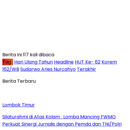
Berita ini 117 kali dibaca
Tag :
Hari Ulang Tahun
Headline
HUT Ke- 62
Korem
162/WB
Sudarwo Aries Nurcahyo
Terakhir
Berita Terbaru
Lombok Timur
Silaturahmi di Atas Kolam : Lomba Mancing FWMO
Perkuat Sinergi Jurnalis dengan Pemda dan TNI/Polri