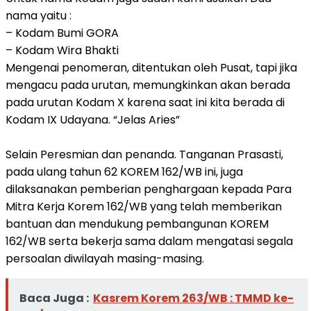
nama yaitu :
– Kodam Bumi GORA
– Kodam Wira Bhakti
Mengenai penomeran, ditentukan oleh Pusat, tapi jika
mengacu pada urutan, memungkinkan akan berada
pada urutan Kodam X karena saat ini kita berada di
Kodam IX Udayana. “Jelas Aries”
Selain Peresmian dan penanda. Tanganan Prasasti,
pada ulang tahun 62 KOREM 162/WB ini, juga
dilaksanakan pemberian penghargaan kepada Para
Mitra Kerja Korem 162/WB yang telah memberikan
bantuan dan mendukung pembangunan KOREM
162/WB serta bekerja sama dalam mengatasi segala
persoalan diwilayah masing-masing.
Baca Juga :
Kasrem Korem 263/WB : TMMD ke-