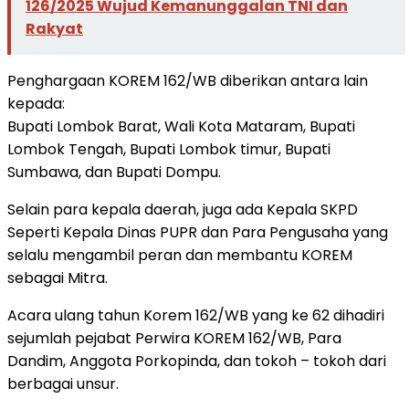
126/2025 Wujud Kemanunggalan TNI dan
Rakyat
Penghargaan KOREM 162/WB diberikan antara lain
kepada:
Bupati Lombok Barat, Wali Kota Mataram, Bupati
Lombok Tengah, Bupati Lombok timur, Bupati
Sumbawa, dan Bupati Dompu.
Selain para kepala daerah, juga ada Kepala SKPD
Seperti Kepala Dinas PUPR dan Para Pengusaha yang
selalu mengambil peran dan membantu KOREM
sebagai Mitra.
Acara ulang tahun Korem 162/WB yang ke 62 dihadiri
sejumlah pejabat Perwira KOREM 162/WB, Para
Dandim, Anggota Porkopinda, dan tokoh – tokoh dari
berbagai unsur.