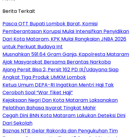
Berita Terkait
Pasca OTT Bupati Lombok Barat, Komisi
Pemberantasan Korupsi Mulai Intensifkan Penyidikan
Dari Kota Mataram, KPK Mulai Rangkaian JNBA 2026
untuk Perkuat Budaya Int
Musnahkan 591.64 Gram Ganja, Kapolresta Mataram
Ajak Masyarakat Bersama Berantas Narkoba
Ajang Persit Bisa 2, Persit 162 PD IX/Udayana Siap
Angkat Tiga Produk UMKM Lombok
Ketua Umum DEPA-RI Ingatkan Mentri Haji Tak
Ceroboh Soal “War Tiket Haji”
Kejaksaan Negri Dan Kota Mataram Laksanakan
Pelatihan Bahasa Isyarat Tingkat Mahir
Cegah Dini BNN Kota Mataram Lakukan Deteksi Dini
Dari Sekolah
Baznas NTB Gelar Rakorda dan Pengukuhan Tim