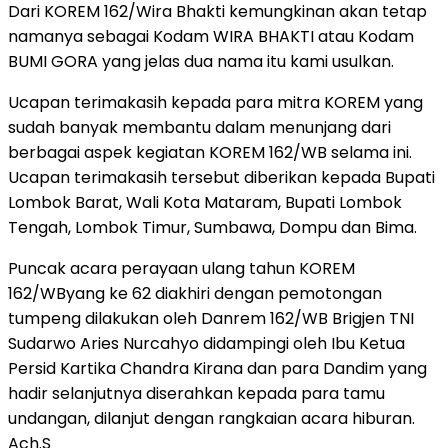
Dari KOREM 162/Wira Bhakti kemungkinan akan tetap
namanya sebagai Kodam WIRA BHAKTI atau Kodam
BUMI GORA yang jelas dua nama itu kami usulkan.
Ucapan terimakasih kepada para mitra KOREM yang
sudah banyak membantu dalam menunjang dari
berbagai aspek kegiatan KOREM 162/WB selama ini.
Ucapan terimakasih tersebut diberikan kepada Bupati
Lombok Barat, Wali Kota Mataram, Bupati Lombok
Tengah, Lombok Timur, Sumbawa, Dompu dan Bima.
Puncak acara perayaan ulang tahun KOREM
162/WByang ke 62 diakhiri dengan pemotongan
tumpeng dilakukan oleh Danrem 162/WB Brigjen TNI
Sudarwo Aries Nurcahyo didampingi oleh Ibu Ketua
Persid Kartika Chandra Kirana dan para Dandim yang
hadir selanjutnya diserahkan kepada para tamu
undangan, dilanjut dengan rangkaian acara hiburan.
Ach.S