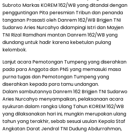
Subroto Markas KOREM 162/WB yang ditandai dengan
pengguntingan Pita peresmian Tribun dan penanda
tanganan Prasasti oleh Danrem 162/WB Brigjen TNI
Sudarwo Aries Nurcahyo didampingi Istri dan Mayjen
TNI Rizal Ramdhani mantan Danrem 162/WB yang
diundang untuk hadir karena kebetulan pulang
kelombok.
Lanjut acara Pemotongan Tumpeng yang diserahkan
pada para Anggota dan PNS yang memasuki masa
purna tugas dan Pemotongan Tumpeng yang
diserahkan kepada para tamu undangan.
Dalam sambutannya Danrem 162 Brigjen TNI Sudarwo
Aries Nurcahyo menyampaikan, pelaksanaan acara
syukuran dalam rangka Ulang Tahun KOREM 162/WB
yang dilaksanakan hari ini, mungkin merupakan ulang
tahun yang terakhir, sebab sesuai usulan Kepala Staf
Angkatan Darat Jendral TNI Dudung Abdurrahman,