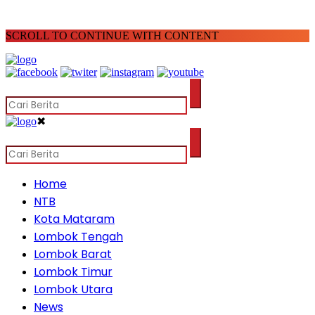
SCROLL TO CONTINUE WITH CONTENT
✖
Home
NTB
Kota Mataram
Lombok Tengah
Lombok Barat
Lombok Timur
Lombok Utara
News