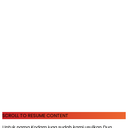
SCROLL TO RESUME CONTENT
Untuk nama Kodam juga sudah kami usulkan Dua