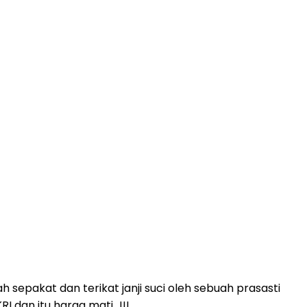
sepakat dan terikat janji suci oleh sebuah prasasti
I dan itu harga mati…!!!