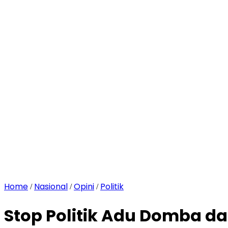
Home
Nasional
Opini
Politik
/
/
/
Stop Politik Adu Domba d