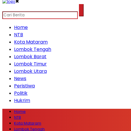
✖
Home
NTB
Kota Mataram
Lombok Tengah
Lombok Barat
Lombok Timur
Lombok Utara
News
Peristiwa
Politik
Hukrim
Home
NTB
Kota Mataram
Lombok Tengah