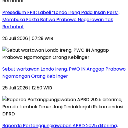
Presedium FPII : Labeli “Londo Ireng Pada Insan Pers”,
Membuka Fakta Bahwa Prabowo Negarawan Tak
Berbobot
26 Juli 2026 | 07:29 WIB
Sebut wartawan Londo Ireng, PWO IN Anggap Prabowo
Ngomongan Orang Keblinger
25 Juli 2026 | 12:50 WIB
Raperda Pertanggungjawaban APBD 2025 diterima,