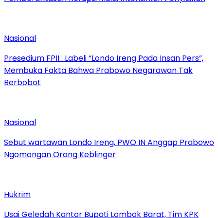
Nasional
Presedium FPII : Labeli “Londo Ireng Pada Insan Pers”,
Membuka Fakta Bahwa Prabowo Negarawan Tak
Berbobot
Nasional
Sebut wartawan Londo Ireng, PWO IN Anggap Prabowo
Ngomongan Orang Keblinger
Hukrim
Usai Geledah Kantor Bupati Lombok Barat, Tim KPK