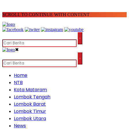
SCROLL TO CONTINUE WITH CONTENT
✖
Home
NTB
Kota Mataram
Lombok Tengah
Lombok Barat
Lombok Timur
Lombok Utara
News