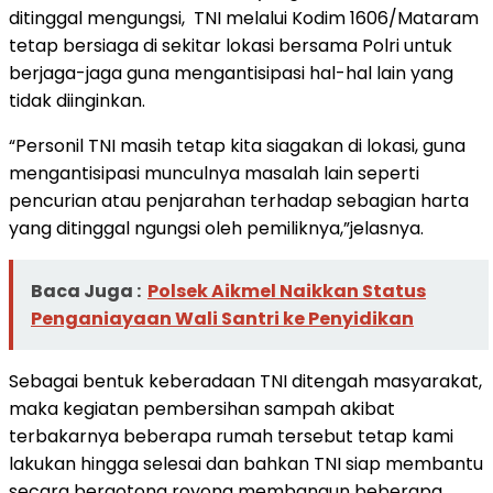
ditinggal mengungsi, TNI melalui Kodim 1606/Mataram
tetap bersiaga di sekitar lokasi bersama Polri untuk
berjaga-jaga guna mengantisipasi hal-hal lain yang
tidak diinginkan.
“Personil TNI masih tetap kita siagakan di lokasi, guna
mengantisipasi munculnya masalah lain seperti
pencurian atau penjarahan terhadap sebagian harta
yang ditinggal ngungsi oleh pemiliknya,”jelasnya.
Baca Juga :
Polsek Aikmel Naikkan Status
Penganiayaan Wali Santri ke Penyidikan
Sebagai bentuk keberadaan TNI ditengah masyarakat,
maka kegiatan pembersihan sampah akibat
terbakarnya beberapa rumah tersebut tetap kami
lakukan hingga selesai dan bahkan TNI siap membantu
secara bergotong royong membangun beberapa