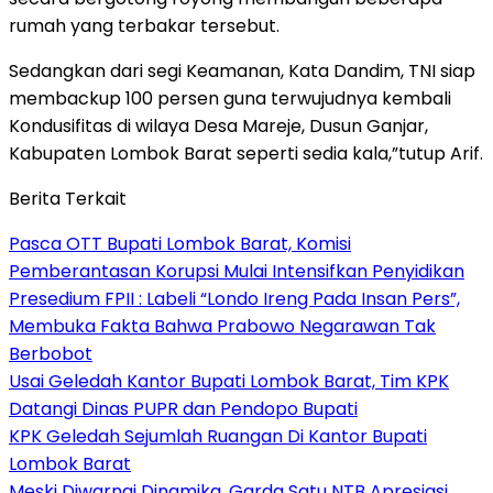
rumah yang terbakar tersebut.
Sedangkan dari segi Keamanan, Kata Dandim, TNI siap
membackup 100 persen guna terwujudnya kembali
Kondusifitas di wilaya Desa Mareje, Dusun Ganjar,
Kabupaten Lombok Barat seperti sedia kala,”tutup Arif.
Berita Terkait
Pasca OTT Bupati Lombok Barat, Komisi
Pemberantasan Korupsi Mulai Intensifkan Penyidikan
Presedium FPII : Labeli “Londo Ireng Pada Insan Pers”,
Membuka Fakta Bahwa Prabowo Negarawan Tak
Berbobot
Usai Geledah Kantor Bupati Lombok Barat, Tim KPK
Datangi Dinas PUPR dan Pendopo Bupati
KPK Geledah Sejumlah Ruangan Di Kantor Bupati
Lombok Barat
Meski Diwarnai Dinamika, Garda Satu NTB Apresiasi