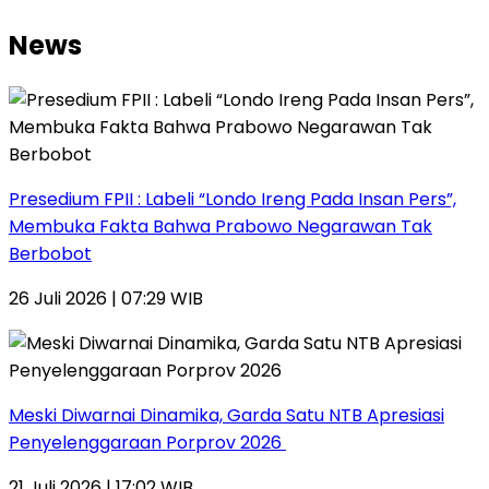
News
Presedium FPII : Labeli “Londo Ireng Pada Insan Pers”,
Membuka Fakta Bahwa Prabowo Negarawan Tak
Berbobot
26 Juli 2026 | 07:29 WIB
Meski Diwarnai Dinamika, Garda Satu NTB Apresiasi
Penyelenggaraan Porprov 2026 ‎
21 Juli 2026 | 17:02 WIB