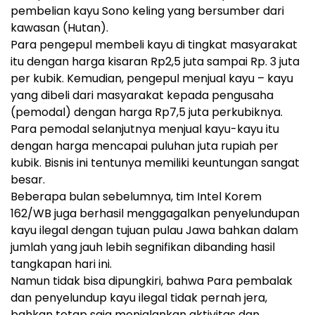
pembelian kayu Sono keling yang bersumber dari
kawasan (Hutan).
Para pengepul membeli kayu di tingkat masyarakat
itu dengan harga kisaran Rp2,5 juta sampai Rp. 3 juta
per kubik. Kemudian, pengepul menjual kayu – kayu
yang dibeli dari masyarakat kepada pengusaha
(pemodal) dengan harga Rp7,5 juta perkubiknya.
Para pemodal selanjutnya menjual kayu-kayu itu
dengan harga mencapai puluhan juta rupiah per
kubik. Bisnis ini tentunya memiliki keuntungan sangat
besar.
Beberapa bulan sebelumnya, tim Intel Korem
162/WB juga berhasil menggagalkan penyelundupan
kayu ilegal dengan tujuan pulau Jawa bahkan dalam
jumlah yang jauh lebih segnifikan dibanding hasil
tangkapan hari ini.
Namun tidak bisa dipungkiri, bahwa Para pembalak
dan penyelundup kayu ilegal tidak pernah jera,
bahkan tetap saja menjalankan aktivitas dan