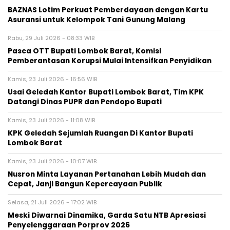
BAZNAS Lotim Perkuat Pemberdayaan dengan Kartu
Asuransi untuk Kelompok Tani Gunung Malang
Rabu, 29 Juli 2026 - 08:33 WIB
Pasca OTT Bupati Lombok Barat, Komisi
Pemberantasan Korupsi Mulai Intensifkan Penyidikan
Kamis, 23 Juli 2026 - 16:56 WIB
Usai Geledah Kantor Bupati Lombok Barat, Tim KPK
Datangi Dinas PUPR dan Pendopo Bupati
Kamis, 23 Juli 2026 - 11:08 WIB
KPK Geledah Sejumlah Ruangan Di Kantor Bupati
Lombok Barat
Kamis, 23 Juli 2026 - 10:07 WIB
Nusron Minta Layanan Pertanahan Lebih Mudah dan
Cepat, Janji Bangun Kepercayaan Publik
Selasa, 21 Juli 2026 - 17:02 WIB
Meski Diwarnai Dinamika, Garda Satu NTB Apresiasi
Penyelenggaraan Porprov 2026 ‎