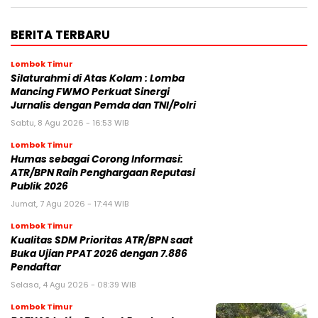
BERITA TERBARU
Lombok Timur
Silaturahmi di Atas Kolam : Lomba
Mancing FWMO Perkuat Sinergi
Jurnalis dengan Pemda dan TNI/Polri
Sabtu, 8 Agu 2026 - 16:53 WIB
Lombok Timur
Humas sebagai Corong Informasi:
ATR/BPN Raih Penghargaan Reputasi
Publik 2026
Jumat, 7 Agu 2026 - 17:44 WIB
Lombok Timur
Kualitas SDM Prioritas ATR/BPN saat
Buka Ujian PPAT 2026 dengan 7.886
Pendaftar
Selasa, 4 Agu 2026 - 08:39 WIB
Lombok Timur