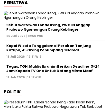
PERISTIWA
Sebut wartawan Londo Ireng, PWO IN Anggap
Prabowo Ngomongan Orang Keblinger
25 Juli 2026 | 12:50 WIB
Kapal Wisata Tenggelam di Perairan Tanjung
Katupa, 45 Orang Penumpang Selamat
18 Juli 2026 | 12:31 WIB
Tegas, TGH. Muhlis Ibrahim Berikan Deadline 3×24
Jam Kepada TV One Untuk Datang Minta Maaf
17 Juli 2026 | 17:11 WIB
POLITIK