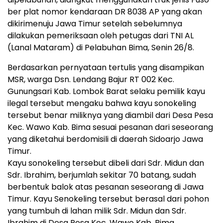
ber plat nomor kendaraan DR 8038 AP yang akan
dikirimenuju Jawa Timur setelah sebelumnya
dilakukan pemeriksaan oleh petugas dari TNI AL
(Lanal Mataram) di Pelabuhan Bima, Senin 26/8.
Berdasarkan pernyataan tertulis yang disampikan
MSR, warga Dsn. Lendang Bajur RT 002 Kec.
Gunungsari Kab. Lombok Barat selaku pemilik kayu
ilegal tersebut mengaku bahwa kayu sonokeling
tersebut benar miliknya yang diambil dari Desa Pesa
Kec. Wawo Kab. Bima sesuai pesanan dari seseorang
yang diketahui berdomisili di daerah Sidoarjo Jawa
Timur.
Kayu sonokeling tersebut dibeli dari Sdr. Midun dan
Sdr. Ibrahim, berjumlah sekitar 70 batang, sudah
berbentuk balok atas pesanan seseorang di Jawa
Timur. Kayu Senokeling tersebut berasal dari pohon
yang tumbuh di lahan milik Sdr. Midun dan Sdr.
Ibrahim di Desa Pesa Kec. Wawo Kab. Bima