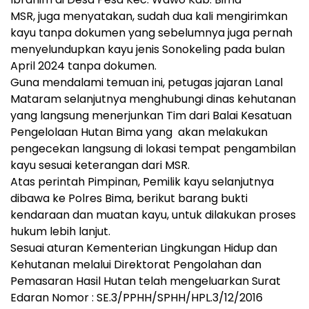
MSR, juga menyatakan, sudah dua kali mengirimkan
kayu tanpa dokumen yang sebelumnya juga pernah
menyelundupkan kayu jenis Sonokeling pada bulan
April 2024 tanpa dokumen.
Guna mendalami temuan ini, petugas jajaran Lanal
Mataram selanjutnya menghubungi dinas kehutanan
yang langsung menerjunkan Tim dari Balai Kesatuan
Pengelolaan Hutan Bima yang akan melakukan
pengecekan langsung di lokasi tempat pengambilan
kayu sesuai keterangan dari MSR.
Atas perintah Pimpinan, Pemilik kayu selanjutnya
dibawa ke Polres Bima, berikut barang bukti
kendaraan dan muatan kayu, untuk dilakukan proses
hukum lebih lanjut.
Sesuai aturan Kementerian Lingkungan Hidup dan
Kehutanan melalui Direktorat Pengolahan dan
Pemasaran Hasil Hutan telah mengeluarkan Surat
Edaran Nomor : SE.3/PPHH/SPHH/HPL.3/12/2016