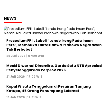
NEWS
Presedium FPII : Labeli “Londo Ireng Pada Insan
Pers”, Membuka Fakta Bahwa Prabowo Negarawan
Tak Berbobot
26 Juli 2026 | 07:29 WIB
Meski Diwarnai Dinamika, Garda Satu NTB Apresiasi
Penyelenggaraan Porprov 2026 ‎
21 Juli 2026 | 17:02 WIB
Kapal Wisata Tenggelam di Perairan Tanjung
Katupa, 45 Orang Penumpang Selamat
18 Juli 2026 | 12:31 WIB