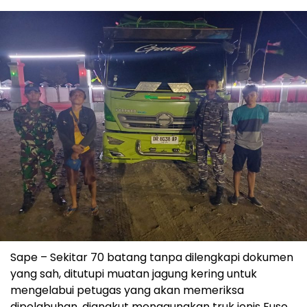
Sape – Sekitar 70 batang tanpa dilengkapi dokumen
yang sah, ditutupi muatan jagung kering untuk
mengelabui petugas yang akan memeriksa
dipelabuhan, diangkut menggunakan truk jenis Fuso