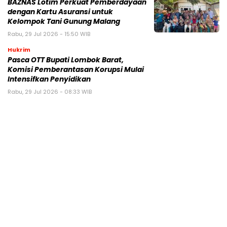
BAZNAS Lotim Perkuat Pemberdayaan
dengan Kartu Asuransi untuk
Kelompok Tani Gunung Malang
Rabu, 29 Jul 2026 - 15:50 WIB
Hukrim
Pasca OTT Bupati Lombok Barat,
Komisi Pemberantasan Korupsi Mulai
Intensifkan Penyidikan
Rabu, 29 Jul 2026 - 08:33 WIB