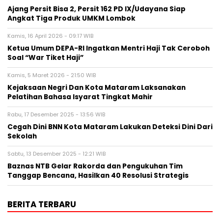
Ajang Persit Bisa 2, Persit 162 PD IX/Udayana Siap
Angkat Tiga Produk UMKM Lombok
Kamis, 16 April 2026 - 09:17 WIB
Ketua Umum DEPA-RI Ingatkan Mentri Haji Tak Ceroboh
Soal “War Tiket Haji”
Kamis, 5 Maret 2026 - 21:50 WIB
Kejaksaan Negri Dan Kota Mataram Laksanakan
Pelatihan Bahasa Isyarat Tingkat Mahir
Rabu, 17 Desember 2025 - 13:56 WIB
Cegah Dini BNN Kota Mataram Lakukan Deteksi Dini Dari
Sekolah
Sabtu, 13 Desember 2025 - 12:21 WIB
Baznas NTB Gelar Rakorda dan Pengukuhan Tim
Tanggap Bencana, Hasilkan 40 Resolusi Strategis
BERITA TERBARU