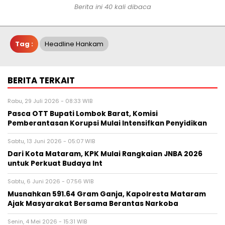
Berita ini 40 kali dibaca
Tag :
Headline Hankam
BERITA TERKAIT
Rabu, 29 Juli 2026 - 08:33 WIB
Pasca OTT Bupati Lombok Barat, Komisi
Pemberantasan Korupsi Mulai Intensifkan Penyidikan
Sabtu, 13 Juni 2026 - 05:07 WIB
Dari Kota Mataram, KPK Mulai Rangkaian JNBA 2026
untuk Perkuat Budaya Int
Sabtu, 6 Juni 2026 - 07:56 WIB
Musnahkan 591.64 Gram Ganja, Kapolresta Mataram
Ajak Masyarakat Bersama Berantas Narkoba
Senin, 4 Mei 2026 - 15:31 WIB