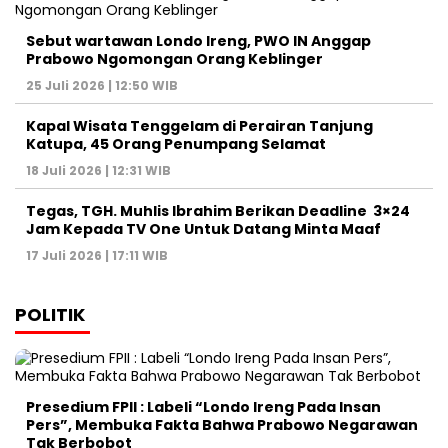
Sebut wartawan Londo Ireng, PWO IN Anggap
Prabowo Ngomongan Orang Keblinger
25 Juli 2026 | 12:50 WIB
Kapal Wisata Tenggelam di Perairan Tanjung
Katupa, 45 Orang Penumpang Selamat
18 Juli 2026 | 12:31 WIB
Tegas, TGH. Muhlis Ibrahim Berikan Deadline 3×24
Jam Kepada TV One Untuk Datang Minta Maaf
17 Juli 2026 | 17:11 WIB
POLITIK
Presedium FPII : Labeli “Londo Ireng Pada Insan
Pers”, Membuka Fakta Bahwa Prabowo Negarawan
Tak Berbobot