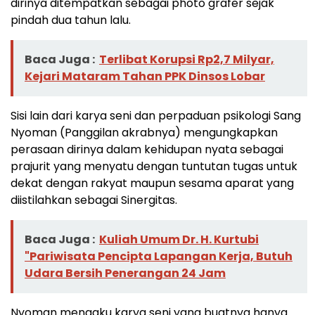
dirinya ditempatkan sebagai photo grafer sejak
pindah dua tahun lalu.
Baca Juga :
Terlibat Korupsi Rp2,7 Milyar,
Kejari Mataram Tahan PPK Dinsos Lobar
Sisi lain dari karya seni dan perpaduan psikologi Sang
Nyoman (Panggilan akrabnya) mengungkapkan
perasaan dirinya dalam kehidupan nyata sebagai
prajurit yang menyatu dengan tuntutan tugas untuk
dekat dengan rakyat maupun sesama aparat yang
diistilahkan sebagai Sinergitas.
Baca Juga :
Kuliah Umum Dr. H. Kurtubi
"Pariwisata Pencipta Lapangan Kerja, Butuh
Udara Bersih Penerangan 24 Jam
Nyoman mengaku karya seni yang buatnya hanya