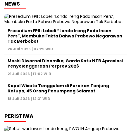
NEWS
Presedium FPII : Labeli “Londo Ireng Pada Insan
Pers”, Membuka Fakta Bahwa Prabowo Negarawan
Tak Berbobot
26 Juli 2026 | 07:29 WIB
Meski Diwarnai Dinamika, Garda Satu NTB Apresiasi
Penyelenggaraan Porprov 2026 ‎
21 Juli 2026 | 17:02 WIB
Kapal Wisata Tenggelam di Perairan Tanjung
Katupa, 45 Orang Penumpang Selamat
18 Juli 2026 | 12:31 WIB
PERISTIWA