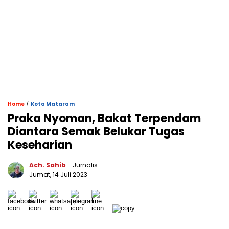
/
Home
Kota Mataram
Praka Nyoman, Bakat Terpendam
Diantara Semak Belukar Tugas
Keseharian
Ach. Sahib
- Jurnalis
Jumat, 14 Juli 2023