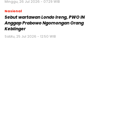
Minggu, 26 Jul 2026 - 07:29 WIB
Nasional
Sebut wartawan Londo Ireng, PWO IN
Anggap Prabowo Ngomongan Orang
Keblinger
Sabtu, 25 Jul 2026 - 12:50 WIB