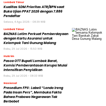
Lombok Timur
Kualitas SDM Prioritas ATR/BPN saat
Buka Ujian PPAT 2026 dengan 7.886
Pendaftar
Selasa, 4 Agu 2026 - 08:39 WIB
Lombok Timur
BAZNAS Lotim Perkuat Pemberdayaan
dengan Kartu Asuransi untuk
Kelompok Tani Gunung Malang
Rabu, 29 Jul 2026 - 15:50 WIB
Hukrim
Pasca OTT Bupati Lombok Barat,
Komisi Pemberantasan Korupsi Mulai
Intensifkan Penyidikan
Rabu, 29 Jul 2026 - 08:33 WIB
Nasional
Presedium FPII : Labeli “Londo Ireng
Pada Insan Pers”, Membuka Fakta
Bahwa Prabowo Negarawan Tak
Berbobot