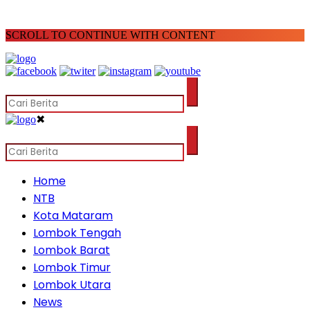
SCROLL TO CONTINUE WITH CONTENT
✖
Home
NTB
Kota Mataram
Lombok Tengah
Lombok Barat
Lombok Timur
Lombok Utara
News