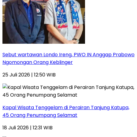
Sebut wartawan Londo Ireng, PWO IN Anggap Prabowo
Ngomongan Orang Keblinger
25 Juli 2026 | 12:50 WIB
Kapal Wisata Tenggelam di Perairan Tanjung Katupa,
45 Orang Penumpang Selamat
18 Juli 2026 | 12:31 WIB