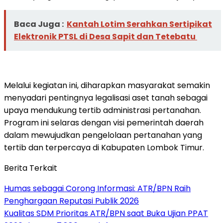
Baca Juga :
Kantah Lotim Serahkan Sertipikat
Elektronik PTSL di Desa Sapit dan Tetebatu
Melalui kegiatan ini, diharapkan masyarakat semakin
menyadari pentingnya legalisasi aset tanah sebagai
upaya mendukung tertib administrasi pertanahan.
Program ini selaras dengan visi pemerintah daerah
dalam mewujudkan pengelolaan pertanahan yang
tertib dan terpercaya di Kabupaten Lombok Timur.
Berita Terkait
Humas sebagai Corong Informasi: ATR/BPN Raih
Penghargaan Reputasi Publik 2026
Kualitas SDM Prioritas ATR/BPN saat Buka Ujian PPAT