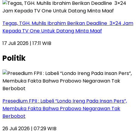
Tegas, TGH. Muhlis Ibrahim Berikan Deadline 3×24 Jam
Kepada TV One Untuk Datang Minta Maaf
17 Juli 2026 | 17:11 WIB
Politik
Presedium FPII : Labeli “Londo Ireng Pada Insan Pers”,
Membuka Fakta Bahwa Prabowo Negarawan Tak
Berbobot
26 Juli 2026 | 07:29 WIB