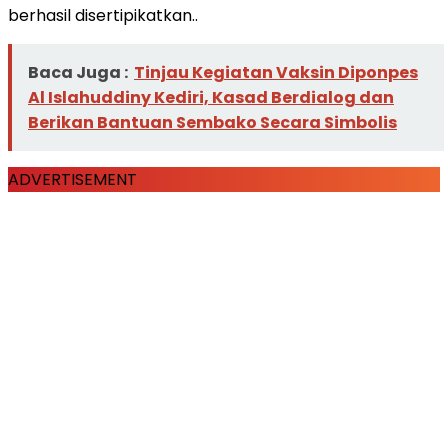
berhasil disertipikatkan..
Baca Juga :
Tinjau Kegiatan Vaksin Diponpes
Al Islahuddiny Kediri, Kasad Berdialog dan
Berikan Bantuan Sembako Secara Simbolis
ADVERTISEMENT