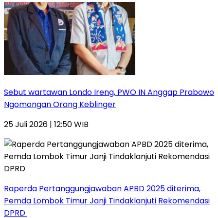
Sebut wartawan Londo Ireng, PWO IN Anggap Prabowo
Ngomongan Orang Keblinger
25 Juli 2026 | 12:50 WIB
Raperda Pertanggungjawaban APBD 2025 diterima,
Pemda Lombok Timur Janji Tindaklanjuti Rekomendasi
DPRD