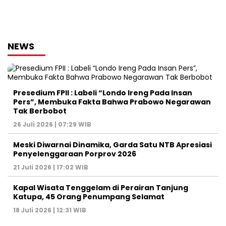
NEWS
Presedium FPII : Labeli “Londo Ireng Pada Insan
Pers”, Membuka Fakta Bahwa Prabowo Negarawan
Tak Berbobot
26 Juli 2026 | 07:29 WIB
Meski Diwarnai Dinamika, Garda Satu NTB Apresiasi
Penyelenggaraan Porprov 2026 ‎
21 Juli 2026 | 17:02 WIB
Kapal Wisata Tenggelam di Perairan Tanjung
Katupa, 45 Orang Penumpang Selamat
18 Juli 2026 | 12:31 WIB