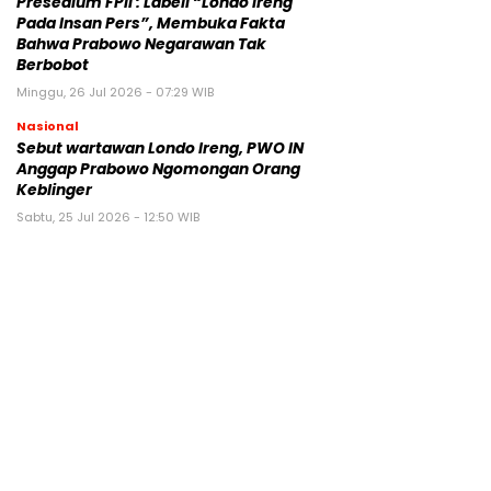
Presedium FPII : Labeli “Londo Ireng
Pada Insan Pers”, Membuka Fakta
Bahwa Prabowo Negarawan Tak
Berbobot
Minggu, 26 Jul 2026 - 07:29 WIB
Nasional
Sebut wartawan Londo Ireng, PWO IN
Anggap Prabowo Ngomongan Orang
Keblinger
Sabtu, 25 Jul 2026 - 12:50 WIB