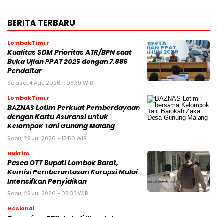
BERITA TERBARU
Lombok Timur
Kualitas SDM Prioritas ATR/BPN saat
Buka Ujian PPAT 2026 dengan 7.886
Pendaftar
Selasa, 4 Agu 2026 - 08:39 WIB
Lombok Timur
BAZNAS Lotim Perkuat Pemberdayaan
dengan Kartu Asuransi untuk
Kelompok Tani Gunung Malang
Rabu, 29 Jul 2026 - 15:50 WIB
Hukrim
Pasca OTT Bupati Lombok Barat,
Komisi Pemberantasan Korupsi Mulai
Intensifkan Penyidikan
Rabu, 29 Jul 2026 - 08:33 WIB
Nasional