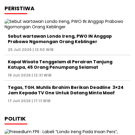
PERISTIWA
Sebut wartawan Londo Ireng, PWO IN Anggap
Prabowo Ngomongan Orang Keblinger
25 Juli 2026 | 12:50 WIB
Kapal Wisata Tenggelam di Perairan Tanjung
Katupa, 45 Orang Penumpang Selamat
18 Juli 2026 | 12:31 WIB
Tegas, TGH. Muhlis Ibrahim Berikan Deadline 3×24
Jam Kepada TV One Untuk Datang Minta Maaf
17 Juli 2026 | 17:11 WIB
POLITIK