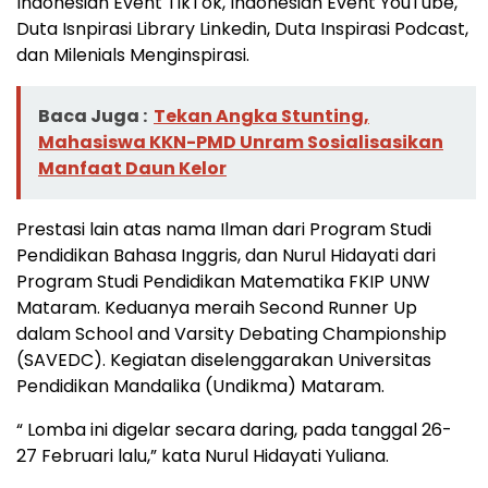
Indonesian Event TikTok, Indonesian Event YouTube,
Duta Isnpirasi Library Linkedin, Duta Inspirasi Podcast,
dan Milenials Menginspirasi.
Baca Juga :
Tekan Angka Stunting,
Mahasiswa KKN-PMD Unram Sosialisasikan
Manfaat Daun Kelor
Prestasi lain atas nama Ilman dari Program Studi
Pendidikan Bahasa Inggris, dan Nurul Hidayati dari
Program Studi Pendidikan Matematika FKIP UNW
Mataram. Keduanya meraih Second Runner Up
dalam School and Varsity Debating Championship
(SAVEDC). Kegiatan diselenggarakan Universitas
Pendidikan Mandalika (Undikma) Mataram.
“ Lomba ini digelar secara daring, pada tanggal 26-
27 Februari lalu,” kata Nurul Hidayati Yuliana.