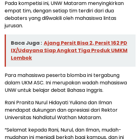
Pada kompetisi ini, UNW Mataram menyingkirkan
empat tim, dengan setiap tim terdiri dari dua
debaters yang di9wakili oleh mahasiswa lintas
jurusan.
Baca Juga :
Ajang Persit Bisa 2, Persit 162 PD
IX/Udayana Siap Angkat Tiga Produk UMKM
Lombok
Para mahasiswa peserta blomba ini tergabung
dalam UKM ASC. Ini merupakan wadah mahasiswa
UNW untuk belajar debat Bahasa Inggris.
Rani Pranita Nurul Hidayati Yuliana dan Ilman
mendapat dukungan dan apresiasi dari Rektor
Universitas Nahdlatul Wathan Mataram.
“Selamat kepada Rani, Nurul, dan Ilman, mudah-
mudahan ini menjadi berkah bagi kampus, dan ini