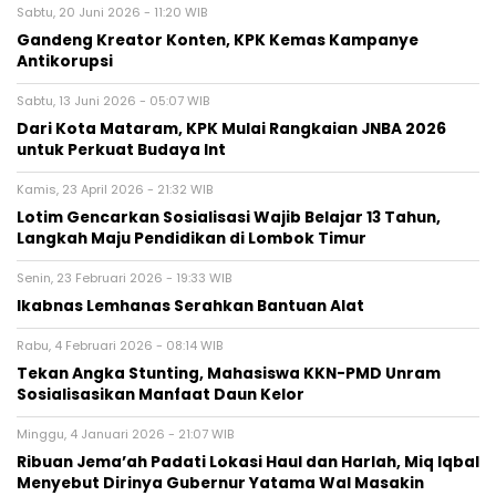
Sabtu, 20 Juni 2026 - 11:20 WIB
Gandeng Kreator Konten, KPK Kemas Kampanye
Antikorupsi
Sabtu, 13 Juni 2026 - 05:07 WIB
Dari Kota Mataram, KPK Mulai Rangkaian JNBA 2026
untuk Perkuat Budaya Int
Kamis, 23 April 2026 - 21:32 WIB
Lotim Gencarkan Sosialisasi Wajib Belajar 13 Tahun,
Langkah Maju Pendidikan di Lombok Timur
Senin, 23 Februari 2026 - 19:33 WIB
Ikabnas Lemhanas Serahkan Bantuan Alat
Rabu, 4 Februari 2026 - 08:14 WIB
Tekan Angka Stunting, Mahasiswa KKN-PMD Unram
Sosialisasikan Manfaat Daun Kelor
Minggu, 4 Januari 2026 - 21:07 WIB
Ribuan Jema’ah Padati Lokasi Haul dan Harlah, Miq Iqbal
Menyebut Dirinya Gubernur Yatama Wal Masakin