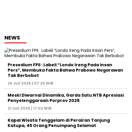
NEWS
Presedium FPII : Labeli “Londo Ireng Pada Insan
Pers”, Membuka Fakta Bahwa Prabowo Negarawan
Tak Berbobot
26 Juli 2026 | 07:29 WIB
Meski Diwarnai Dinamika, Garda Satu NTB Apresiasi
Penyelenggaraan Porprov 2026 ‎
21 Juli 2026 | 17:02 WIB
Kapal Wisata Tenggelam di Perairan Tanjung
Katupa, 45 Orang Penumpang Selamat