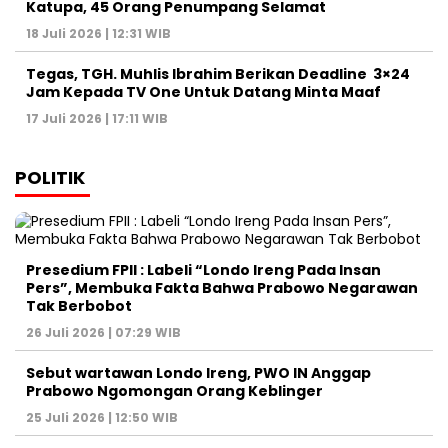
Katupa, 45 Orang Penumpang Selamat
18 Juli 2026 | 12:31 WIB
Tegas, TGH. Muhlis Ibrahim Berikan Deadline 3×24
Jam Kepada TV One Untuk Datang Minta Maaf
17 Juli 2026 | 17:11 WIB
POLITIK
Presedium FPII : Labeli “Londo Ireng Pada Insan
Pers”, Membuka Fakta Bahwa Prabowo Negarawan
Tak Berbobot
26 Juli 2026 | 07:29 WIB
Sebut wartawan Londo Ireng, PWO IN Anggap
Prabowo Ngomongan Orang Keblinger
25 Juli 2026 | 12:50 WIB