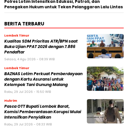
Polres Lotim Intensifkan Edukasi, Patroli, dan
Penegakan Hukum untuk Tekan Pelanggaran Lalu Lintas
BERITA TERBARU
Lombok Timur
Kualitas SDM Prioritas ATR/BPN saat
Buka Ujian PPAT 2026 dengan 7.886
Pendaftar
Selasa, 4 Agu 2026 - 08:39 WIB
Lombok Timur
BAZNAS Lotim Perkuat Pemberdayaan
dengan Kartu Asuransi untuk
Kelompok Tani Gunung Malang
Rabu, 29 Jul 2026 - 15:50 WIB
Hukrim
Pasca OTT Bupati Lombok Barat,
Komisi Pemberantasan Korupsi Mulai
Intensifkan Penyidikan
Rabu, 29 Jul 2026 - 08:33 WIB