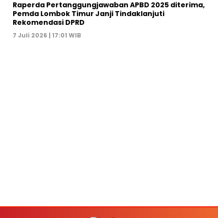
Raperda Pertanggungjawaban APBD 2025 diterima,
Pemda Lombok Timur Janji Tindaklanjuti
Rekomendasi DPRD
7 Juli 2026 | 17:01 WIB