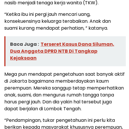
nasib menjadi tenaga kerja wanita (TKW).
“Ketika ibu ini pergi jauh mencari uang,
konsekuensinya keluarga terabaikan. Anak dan
suami kurang mendapat perhatian, ” katanya.
Baca Juga :
Terseret Kasus Dana Siluman,
Dua Anggota DPRD NTB Di Tangkap
Kejaksaan
Mega pun mendapat pengetahuan saat banyak aktif
di Jakarta bagaimana memberdayakan kaum
perempuan. Mereka sanggup tetap memperhatikan
anak, suami, dan mengurus rumah tangga tanpa
harus pergi jauh. Dan dia yakin hal tersebut juga
dapat berjalan di Lombok Tengah.
“Pendampingan, tukar pengetahuan ini perlu kita
berikan kepada masyarakat khususnya perempuan,