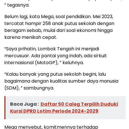
” tegasnya.
Belum lagi, kata Mega, soal pendidikan. Mei 2023,
tercatat hampir 258 anak putus sekolah dengan
beragam sebab, mulai dari soal ekonomi hingga
karena menikah cepat.
“Saya prihatin, Lombok Tengah ini menjadi
mercusuar. Ada pantai yang indah, ada sirkuit
internasional (MotoGP), ” keluhnya.
“Kalau banyak yang putus sekolah begini, lalu
bagaimana dengan kualitas sumber daya manusia
(SDM), ” sambungnya.
Baca Juga :
Daftar 50 Caleg Terpilih Duduki
Kursi DPRD Lotim Periode 2024-2029
Mega menyebut, komitmennya terhadap