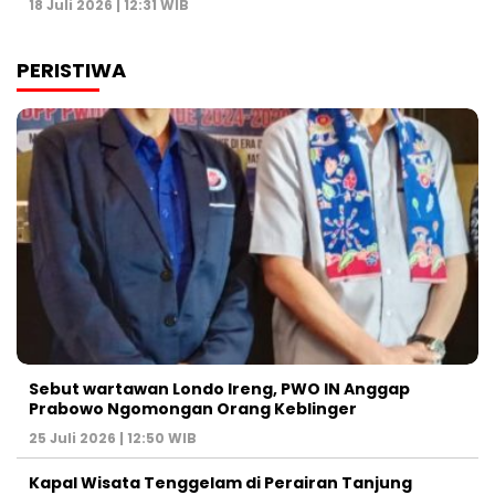
18 Juli 2026 | 12:31 WIB
PERISTIWA
Sebut wartawan Londo Ireng, PWO IN Anggap
Prabowo Ngomongan Orang Keblinger
25 Juli 2026 | 12:50 WIB
Kapal Wisata Tenggelam di Perairan Tanjung