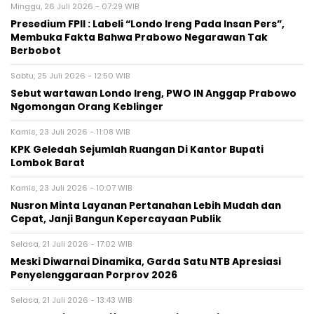
Minggu, 26 Juli 2026 - 07:29 WIB
Presedium FPII : Labeli “Londo Ireng Pada Insan Pers”,
Membuka Fakta Bahwa Prabowo Negarawan Tak
Berbobot
Sabtu, 25 Juli 2026 - 12:50 WIB
Sebut wartawan Londo Ireng, PWO IN Anggap Prabowo
Ngomongan Orang Keblinger
Kamis, 23 Juli 2026 - 11:08 WIB
KPK Geledah Sejumlah Ruangan Di Kantor Bupati
Lombok Barat
Kamis, 23 Juli 2026 - 10:07 WIB
Nusron Minta Layanan Pertanahan Lebih Mudah dan
Cepat, Janji Bangun Kepercayaan Publik
Selasa, 21 Juli 2026 - 17:02 WIB
Meski Diwarnai Dinamika, Garda Satu NTB Apresiasi
Penyelenggaraan Porprov 2026 ‎
Selasa, 21 Juli 2026 - 13:43 WIB