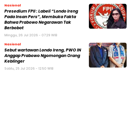
Nasional
Presedium FPII : Labeli “Londo Ireng
Pada Insan Pers”, Membuka Fakta
Bahwa Prabowo Negarawan Tak
Berbobot
Minggu, 26 Jul 2026 - 07:29 WIB
Nasional
Sebut wartawan Londo Ireng, PWO IN
Anggap Prabowo Ngomongan Orang
Keblinger
Sabtu, 25 Jul 2026 - 12:50 WIB