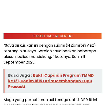
SCROLL TO RESUME CONTENT
“Saya diskusikan ini dengan suami (H Zamroni Aziz)
tentang niat saya. Setelah saya berikan beberapa
alasan, beliau mendukung, ” katanya, Senin 11
September 2023.
Baca Juga :
Bukti Capaian Program TMMD
ke 121, Kodim 1615 Lotim Membangun Tugu
Prasasti
Mega yang pernah menjadi tenaga ahli di DPR RI ini