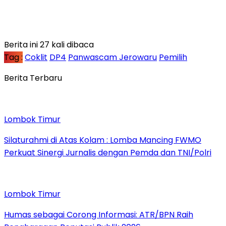
Berita ini 27 kali dibaca
Tag :
Coklit
DP4
Panwascam Jerowaru
Pemilih
Berita Terbaru
Lombok Timur
Silaturahmi di Atas Kolam : Lomba Mancing FWMO
Perkuat Sinergi Jurnalis dengan Pemda dan TNI/Polri
Lombok Timur
Humas sebagai Corong Informasi: ATR/BPN Raih