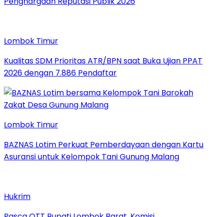
Penghargaan Reputasi Publik 2026
Lombok Timur
Kualitas SDM Prioritas ATR/BPN saat Buka Ujian PPAT
2026 dengan 7.886 Pendaftar
Lombok Timur
BAZNAS Lotim Perkuat Pemberdayaan dengan Kartu
Asuransi untuk Kelompok Tani Gunung Malang
Hukrim
Pasca OTT Bupati Lombok Barat, Komisi