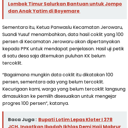
Lombok Timur Salurkan Bantuan untuk Jompo
dan Anak Yatim di Boyemare
Sementara itu, Ketua Panwaslu Kecamatan Jerowaru,
Suandi Yusuf menambahkan, data hasil coklit yang 100
persen di Kecamatan Jerowaru akan dipertanyakan
kepada PPK untuk mendapat penjelasan. Hasil uji petik
di satu desa saja ditemukan puluhan KK belum
tercoklit.
“Bagaimana mungkin data coklit itu dikatakan 100
persen, sementara ada yang belum tercoklit.
Kecurigaan kami, warga yang belum tercoklit langsung
dimasukkan ke pemilih disesuaikan untuk mengejar
progres 100 persen”, katanya.
Baca Juga :
Bupati Lotim Lepas Kloter I 378
JCH, Ingatkan Ibadah Ikhlas Demi Haji Mabrur