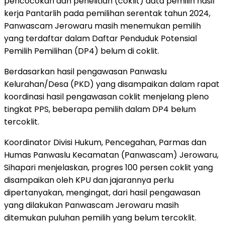
pencocokan dan penelitian (coklit) data pemilih hasil
kerja Pantarlih pada pemilihan serentak tahun 2024,
Panwascam Jerowaru masih menemukan pemilih
yang terdaftar dalam Daftar Penduduk Potensial
Pemilih Pemilihan (DP4) belum di coklit.
Berdasarkan hasil pengawasan Panwaslu
Kelurahan/Desa (PKD) yang disampaikan dalam rapat
koordinasi hasil pengawasan coklit menjelang pleno
tingkat PPS, beberapa pemilih dalam DP4 belum
tercoklit.
Koordinator Divisi Hukum, Pencegahan, Parmas dan
Humas Panwaslu Kecamatan (Panwascam) Jerowaru,
Sihapari menjelaskan, progres 100 persen coklit yang
disampaikan oleh KPU dan jajarannya perlu
dipertanyakan, mengingat, dari hasil pengawasan
yang dilakukan Panwascam Jerowaru masih
ditemukan puluhan pemilih yang belum tercoklit.