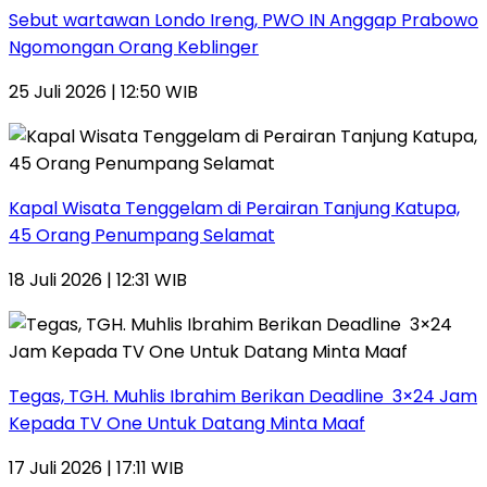
Sebut wartawan Londo Ireng, PWO IN Anggap Prabowo
Ngomongan Orang Keblinger
25 Juli 2026 | 12:50 WIB
Kapal Wisata Tenggelam di Perairan Tanjung Katupa,
45 Orang Penumpang Selamat
18 Juli 2026 | 12:31 WIB
Tegas, TGH. Muhlis Ibrahim Berikan Deadline 3×24 Jam
Kepada TV One Untuk Datang Minta Maaf
17 Juli 2026 | 17:11 WIB