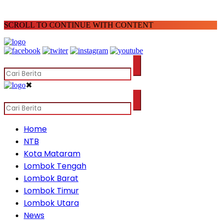
SCROLL TO CONTINUE WITH CONTENT
✖
Home
NTB
Kota Mataram
Lombok Tengah
Lombok Barat
Lombok Timur
Lombok Utara
News