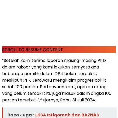
SCROLL TO RESUME CONTENT
“Setelah kami terima laporan masing-masing PKD
dalam rakoor yang kami lakukan, ternyata ada
beberapa pemilih dalam DP4 belum tercoklit,
meskipun PPK Jerowaru mengklaim progres coklit
sudah 100 persen. Pertanyaan kami, apakah orang
yang belum tercoklit itu juga masuk dalam angka 100
persen tersebut ?,“ ujarnya, Rabu, 31 Juli 2024.
Baca Juga :
LKSA Istiqomah dan BAZNAS