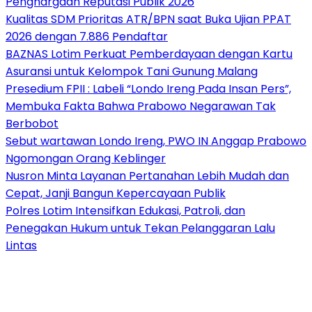
Penghargaan Reputasi Publik 2026
Kualitas SDM Prioritas ATR/BPN saat Buka Ujian PPAT
2026 dengan 7.886 Pendaftar
BAZNAS Lotim Perkuat Pemberdayaan dengan Kartu
Asuransi untuk Kelompok Tani Gunung Malang
Presedium FPII : Labeli “Londo Ireng Pada Insan Pers”,
Membuka Fakta Bahwa Prabowo Negarawan Tak
Berbobot
Sebut wartawan Londo Ireng, PWO IN Anggap Prabowo
Ngomongan Orang Keblinger
Nusron Minta Layanan Pertanahan Lebih Mudah dan
Cepat, Janji Bangun Kepercayaan Publik
Polres Lotim Intensifkan Edukasi, Patroli, dan
Penegakan Hukum untuk Tekan Pelanggaran Lalu
Lintas