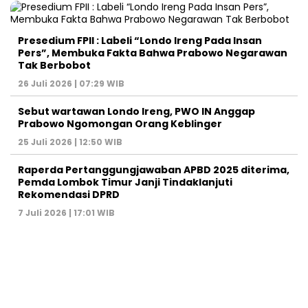
Presedium FPII : Labeli “Londo Ireng Pada Insan
Pers”, Membuka Fakta Bahwa Prabowo Negarawan
Tak Berbobot
26 Juli 2026 | 07:29 WIB
Sebut wartawan Londo Ireng, PWO IN Anggap
Prabowo Ngomongan Orang Keblinger
25 Juli 2026 | 12:50 WIB
Raperda Pertanggungjawaban APBD 2025 diterima,
Pemda Lombok Timur Janji Tindaklanjuti
Rekomendasi DPRD
7 Juli 2026 | 17:01 WIB