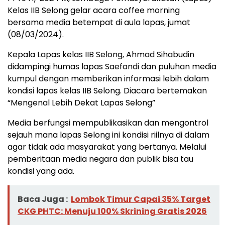
Kelas IIB Selong gelar acara coffee morning
bersama media betempat di aula lapas, jumat
(08/03/2024).
Kepala Lapas kelas IIB Selong, Ahmad Sihabudin
didampingi humas lapas Saefandi dan puluhan media
kumpul dengan memberikan informasi lebih dalam
kondisi lapas kelas IIB Selong. Diacara bertemakan
“Mengenal Lebih Dekat Lapas Selong”
Media berfungsi mempublikasikan dan mengontrol
sejauh mana lapas Selong ini kondisi riilnya di dalam
agar tidak ada masyarakat yang bertanya. Melalui
pemberitaan media negara dan publik bisa tau
kondisi yang ada.
Baca Juga :
Lombok Timur Capai 35% Target
CKG PHTC: Menuju 100% Skrining Gratis 2026