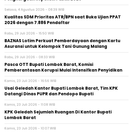
Selasa, 4 Agustus 2026 - 08:39 WIB
Kualitas SDM Prioritas ATR/BPN saat Buka Ujian PPAT
2026 dengan 7.886 Pendaftar
Rabu, 29 Juli 2026 - 15:50 WIB
BAZNAS Lotim Perkuat Pemberdayaan dengan Kartu
Asuransi untuk Kelompok Tani Gunung Malang
Rabu, 29 Juli 2026 - 08:33 WIB
Pasca OTT Bupati Lombok Barat, Komisi
Pemberantasan Korupsi Mulai Intensifkan Penyidikan
Kamis, 23 Juli 2026 - 16:56 WIB
Usai Geledah Kantor Bupati Lombok Barat, Tim KPK
Datangi Dinas PUPR dan Pendopo Bupati
Kamis, 23 Juli 2026 - 11:08 WIB
KPK Geledah Sejumlah Ruangan Di Kantor Bupati
Lombok Barat
Kamis, 23 Juli 2026 - 10:07 WIB