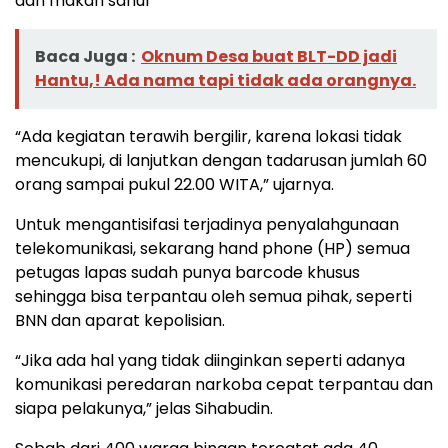
dan makan sahur
Baca Juga :
Oknum Desa buat BLT-DD jadi
Hantu,! Ada nama tapi tidak ada orangnya.
“Ada kegiatan terawih bergilir, karena lokasi tidak
mencukupi, di lanjutkan dengan tadarusan jumlah 60
orang sampai pukul 22.00 WITA,” ujarnya.
Untuk mengantisifasi terjadinya penyalahgunaan
telekomunikasi, sekarang hand phone (HP) semua
petugas lapas sudah punya barcode khusus
sehingga bisa terpantau oleh semua pihak, seperti
BNN dan aparat kepolisian.
“Jika ada hal yang tidak diinginkan seperti adanya
komunikasi peredaran narkoba cepat terpantau dan
siapa pelakunya,” jelas Sihabudin.