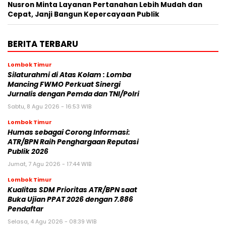
Nusron Minta Layanan Pertanahan Lebih Mudah dan
Cepat, Janji Bangun Kepercayaan Publik
BERITA TERBARU
Lombok Timur
Silaturahmi di Atas Kolam : Lomba
Mancing FWMO Perkuat Sinergi
Jurnalis dengan Pemda dan TNI/Polri
Sabtu, 8 Agu 2026 - 16:53 WIB
Lombok Timur
Humas sebagai Corong Informasi:
ATR/BPN Raih Penghargaan Reputasi
Publik 2026
Jumat, 7 Agu 2026 - 17:44 WIB
Lombok Timur
Kualitas SDM Prioritas ATR/BPN saat
Buka Ujian PPAT 2026 dengan 7.886
Pendaftar
Selasa, 4 Agu 2026 - 08:39 WIB