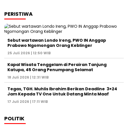
PERISTIWA
Sebut wartawan Londo Ireng, PWO IN Anggap
Prabowo Ngomongan Orang Keblinger
25 Juli 2026 | 12:50 WIB
Kapal Wisata Tenggelam di Perairan Tanjung
Katupa, 45 Orang Penumpang Selamat
18 Juli 2026 | 12:31 WIB
Tegas, TGH. Muhlis Ibrahim Berikan Deadline 3×24
Jam Kepada TV One Untuk Datang Minta Maaf
17 Juli 2026 | 17:11 WIB
POLITIK