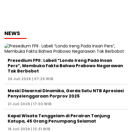
NEWS
Presedium FPII : Labeli “Londo Ireng Pada Insan
Pers”, Membuka Fakta Bahwa Prabowo Negarawan
Tak Berbobot
26 Juli 2026 | 07:29 WIB
Meski Diwarnai Dinamika, Garda Satu NTB Apresiasi
Penyelenggaraan Porprov 2026 ‎
21 Juli 2026 | 17:02 WIB
Kapal Wisata Tenggelam di Perairan Tanjung
Katupa, 45 Orang Penumpang Selamat
18 Juli 2026 | 12:31 WIB