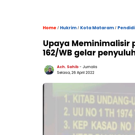
Home
Hukrim
Kota Mataram
Pendid
/
/
/
Upaya Meminimalisir
162/WB gelar penyul
Ach. Sahib
- Jurnalis
Selasa, 26 April 2022