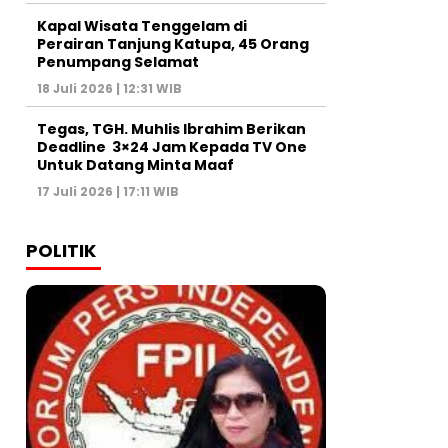
Kapal Wisata Tenggelam di
Perairan Tanjung Katupa, 45 Orang
Penumpang Selamat
18 Juli 2026 | 12:31 WIB
Tegas, TGH. Muhlis Ibrahim Berikan
Deadline 3×24 Jam Kepada TV One
Untuk Datang Minta Maaf
17 Juli 2026 | 17:11 WIB
POLITIK