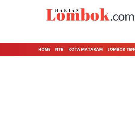
HOME
NTB
KOTA MATARAM
LOMBOK TE