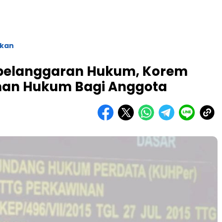
ikan
 pelanggaran Hukum, Korem
uhan Hukum Bagi Anggota