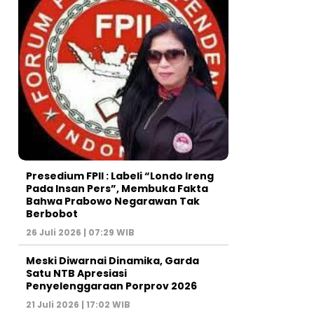
Presedium FPII : Labeli “Londo Ireng
Pada Insan Pers”, Membuka Fakta
Bahwa Prabowo Negarawan Tak
Berbobot
26 Juli 2026 | 07:29 WIB
Meski Diwarnai Dinamika, Garda
Satu NTB Apresiasi
Penyelenggaraan Porprov 2026 ‎
21 Juli 2026 | 17:02 WIB