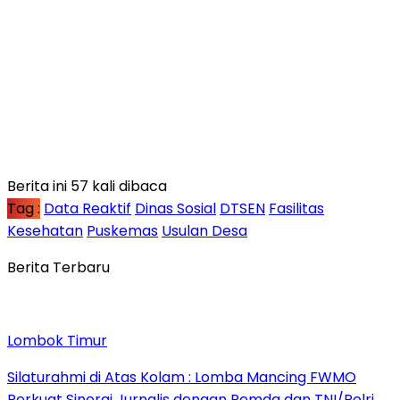
Berita ini 57 kali dibaca
Tag :
Data Reaktif
Dinas Sosial
DTSEN
Fasilitas
Kesehatan
Puskemas
Usulan Desa
Berita Terbaru
Lombok Timur
Silaturahmi di Atas Kolam : Lomba Mancing FWMO
Perkuat Sinergi Jurnalis dengan Pemda dan TNI/Polri