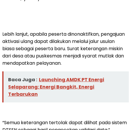
Lebih lanjut, apabila peserta dinonaktifkan, pengajuan
aktivasi ulang dapat dilakukan melalui jalur usulan
biasa sebagai peserta baru. Surat keterangan miskin
dari desa atau puskesmas menjadi syarat mutlak dan
mendapatkan pelayanan.
Baca Juga :
Launching AMDK PT Energi
Selaparang: Energi Bangkit, Energi
Terbarukan
“Semua keterangan tertolak dapat dilihat pada sistem
DTSEN sebagai hasil pengecekan validasi data,”