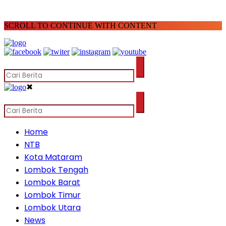
SCROLL TO CONTINUE WITH CONTENT
✖
Home
NTB
Kota Mataram
Lombok Tengah
Lombok Barat
Lombok Timur
Lombok Utara
News