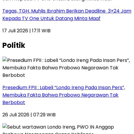
Tegas, TGH. Muhlis Ibrahim Berikan Deadline 3×24 Jam
Kepada TV One Untuk Datang Minta Maaf
17 Juli 2026 | 17:11 WIB
Politik
Presedium FPII : Labeli “Londo Ireng Pada Insan Pers”,
Membuka Fakta Bahwa Prabowo Negarawan Tak
Berbobot
26 Juli 2026 | 07:29 WIB