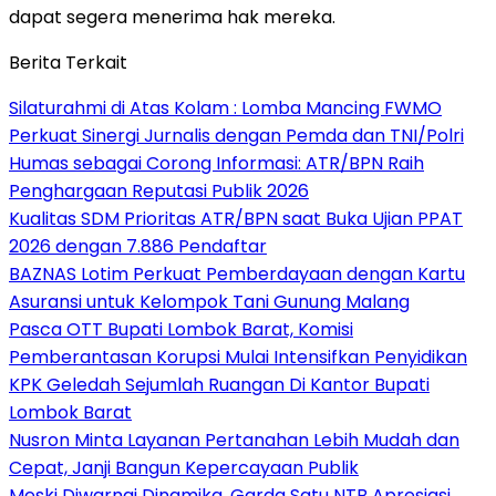
dapat segera menerima hak mereka.
Berita Terkait
Silaturahmi di Atas Kolam : Lomba Mancing FWMO
Perkuat Sinergi Jurnalis dengan Pemda dan TNI/Polri
Humas sebagai Corong Informasi: ATR/BPN Raih
Penghargaan Reputasi Publik 2026
Kualitas SDM Prioritas ATR/BPN saat Buka Ujian PPAT
2026 dengan 7.886 Pendaftar
BAZNAS Lotim Perkuat Pemberdayaan dengan Kartu
Asuransi untuk Kelompok Tani Gunung Malang
Pasca OTT Bupati Lombok Barat, Komisi
Pemberantasan Korupsi Mulai Intensifkan Penyidikan
KPK Geledah Sejumlah Ruangan Di Kantor Bupati
Lombok Barat
Nusron Minta Layanan Pertanahan Lebih Mudah dan
Cepat, Janji Bangun Kepercayaan Publik
Meski Diwarnai Dinamika, Garda Satu NTB Apresiasi