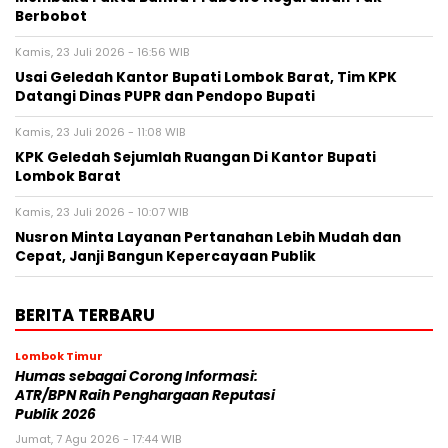
Berbobot
Kamis, 23 Juli 2026 - 16:56 WIB
Usai Geledah Kantor Bupati Lombok Barat, Tim KPK
Datangi Dinas PUPR dan Pendopo Bupati
Kamis, 23 Juli 2026 - 11:08 WIB
KPK Geledah Sejumlah Ruangan Di Kantor Bupati
Lombok Barat
Kamis, 23 Juli 2026 - 10:07 WIB
Nusron Minta Layanan Pertanahan Lebih Mudah dan
Cepat, Janji Bangun Kepercayaan Publik
BERITA TERBARU
Lombok Timur
Humas sebagai Corong Informasi:
ATR/BPN Raih Penghargaan Reputasi
Publik 2026
Jumat, 7 Agu 2026 - 17:44 WIB