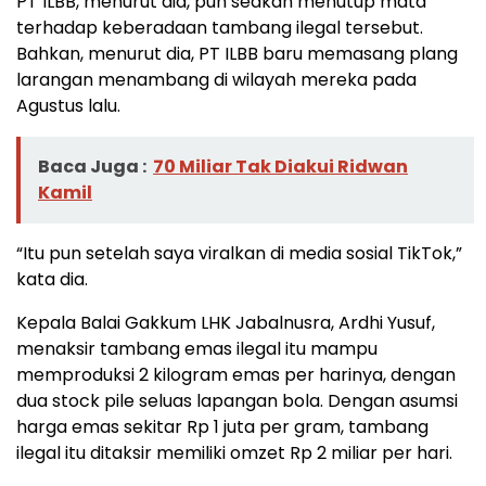
PT ILBB, menurut dia, pun seakan menutup mata
terhadap keberadaan tambang ilegal tersebut.
Bahkan, menurut dia, PT ILBB baru memasang plang
larangan menambang di wilayah mereka pada
Agustus lalu.
Baca Juga :
70 Miliar Tak Diakui Ridwan
Kamil
“Itu pun setelah saya viralkan di media sosial TikTok,”
kata dia.
Kepala Balai Gakkum LHK Jabalnusra, Ardhi Yusuf,
menaksir tambang emas ilegal itu mampu
memproduksi 2 kilogram emas per harinya, dengan
dua stock pile seluas lapangan bola. Dengan asumsi
harga emas sekitar Rp 1 juta per gram, tambang
ilegal itu ditaksir memiliki omzet Rp 2 miliar per hari.