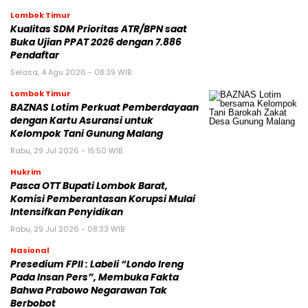
Lombok Timur
Kualitas SDM Prioritas ATR/BPN saat
Buka Ujian PPAT 2026 dengan 7.886
Pendaftar
Selasa, 4 Agu 2026 - 08:39 WIB
Lombok Timur
BAZNAS Lotim Perkuat Pemberdayaan
dengan Kartu Asuransi untuk
Kelompok Tani Gunung Malang
Rabu, 29 Jul 2026 - 15:50 WIB
Hukrim
Pasca OTT Bupati Lombok Barat,
Komisi Pemberantasan Korupsi Mulai
Intensifkan Penyidikan
Rabu, 29 Jul 2026 - 08:33 WIB
Nasional
Presedium FPII : Labeli “Londo Ireng
Pada Insan Pers”, Membuka Fakta
Bahwa Prabowo Negarawan Tak
Berbobot