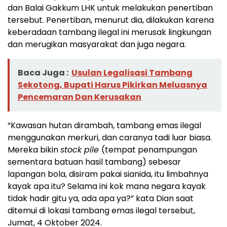
dan Balai Gakkum LHK untuk melakukan penertiban
tersebut. Penertiban, menurut dia, dilakukan karena
keberadaan tambang ilegal ini merusak lingkungan
dan merugikan masyarakat dan juga negara.
Baca Juga :
Usulan Legalisasi Tambang
Sekotong, Bupati Harus Pikirkan Meluasnya
Pencemaran Dan Kerusakan
“Kawasan hutan dirambah, tambang emas ilegal
menggunakan merkuri, dan caranya tadi luar biasa.
Mereka bikin
stock pile
(tempat penampungan
sementara batuan hasil tambang) sebesar
lapangan bola, disiram pakai sianida, itu limbahnya
kayak apa itu? Selama ini kok mana negara kayak
tidak hadir gitu ya, ada apa ya?” kata Dian saat
ditemui di lokasi tambang emas ilegal tersebut,
Jumat, 4 Oktober 2024.