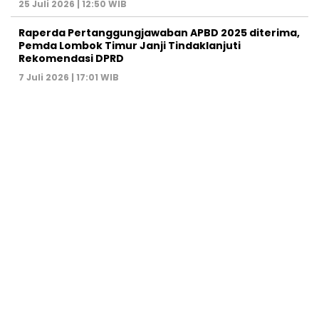
25 Juli 2026 | 12:50 WIB
Raperda Pertanggungjawaban APBD 2025 diterima,
Pemda Lombok Timur Janji Tindaklanjuti
Rekomendasi DPRD
7 Juli 2026 | 17:01 WIB