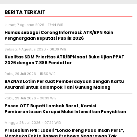
BERITA TERKAIT
Jumat, 7 Agustus 2026 - 17:44 WIB
Humas sebagai Corong Informasi: ATR/BPN Raih
Penghargaan Reputasi Publik 2026
Selasa, 4 Agustus 2026 - 08:39 WIB
Kualitas SDM Prioritas ATR/BPN saat Buka Ujian PPAT
2026 dengan 7.886 Pendaftar
Rabu, 29 Juli 2026 - 15:50 WIB
BAZNAS Lotim Perkuat Pemberdayaan dengan Kartu
Asuransi untuk Kelompok Tani Gunung Malang
Rabu, 29 Juli 2026 - 08:33 WIB
Pasca OTT Bupati Lombok Barat, Komisi
Pemberantasan Korupsi Mulai Intensifkan Penyidikan
Minggu, 26 Juli 2026 - 07:29 WIB
Presedium FPII : Labeli “Londo Ireng Pada Insan Pers”,
Membuka Fakta Bahwa Prabowo Negarawan Tak