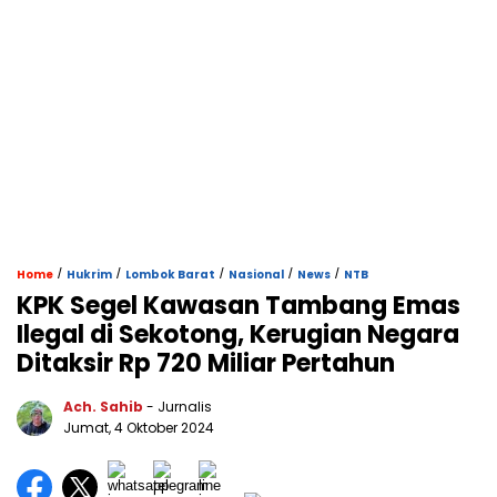
/
/
/
/
/
Home
Hukrim
Lombok Barat
Nasional
News
NTB
KPK Segel Kawasan Tambang Emas
Ilegal di Sekotong, Kerugian Negara
Ditaksir Rp 720 Miliar Pertahun
Ach. Sahib
- Jurnalis
Jumat, 4 Oktober 2024