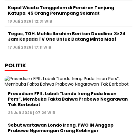
Kapal Wisata Tenggelam di Perairan Tanjung
Katupa, 45 Orang Penumpang Selamat
18 Juli 2026 | 12:31 WIB
Tegas, TGH. Muhlis Ibrahim Berikan Deadline 3×24
Jam Kepada TV One Untuk Datang Minta Maaf
17 Juli 2026 | 17:11 WIB
POLITIK
Presedium FPII : Labeli “Londo Ireng Pada Insan
Pers”, Membuka Fakta Bahwa Prabowo Negarawan
Tak Berbobot
26 Juli 2026 | 07:29 WIB
Sebut wartawan Londo Ireng, PWO IN Anggap
Prabowo Ngomongan Orang Keblinger