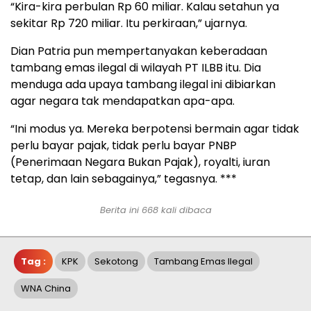
“Kira-kira perbulan Rp 60 miliar. Kalau setahun ya
sekitar Rp 720 miliar. Itu perkiraan,” ujarnya.
Dian Patria pun mempertanyakan keberadaan
tambang emas ilegal di wilayah PT ILBB itu. Dia
menduga ada upaya tambang ilegal ini dibiarkan
agar negara tak mendapatkan apa-apa.
“Ini modus ya. Mereka berpotensi bermain agar tidak
perlu bayar pajak, tidak perlu bayar PNBP
(Penerimaan Negara Bukan Pajak), royalti, iuran
tetap, dan lain sebagainya,” tegasnya. ***
Berita ini 668 kali dibaca
Tag :
KPK
Sekotong
Tambang Emas Ilegal
WNA China