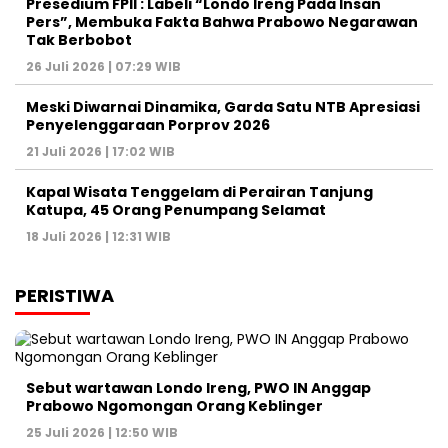
Presedium FPII : Labeli “Londo Ireng Pada Insan
Pers”, Membuka Fakta Bahwa Prabowo Negarawan
Tak Berbobot
26 Juli 2026 | 07:29 WIB
Meski Diwarnai Dinamika, Garda Satu NTB Apresiasi
Penyelenggaraan Porprov 2026 ‎
21 Juli 2026 | 17:02 WIB
Kapal Wisata Tenggelam di Perairan Tanjung
Katupa, 45 Orang Penumpang Selamat
18 Juli 2026 | 12:31 WIB
PERISTIWA
Sebut wartawan Londo Ireng, PWO IN Anggap
Prabowo Ngomongan Orang Keblinger
25 Juli 2026 | 12:50 WIB