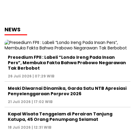
NEWS
Presedium FPII : Labeli “Londo Ireng Pada Insan
Pers”, Membuka Fakta Bahwa Prabowo Negarawan
Tak Berbobot
26 Juli 2026 | 07:29 WIB
Meski Diwarnai Dinamika, Garda Satu NTB Apresiasi
Penyelenggaraan Porprov 2026 ‎
21 Juli 2026 | 17:02 WIB
Kapal Wisata Tenggelam di Perairan Tanjung
Katupa, 45 Orang Penumpang Selamat
18 Juli 2026 | 12:31 WIB