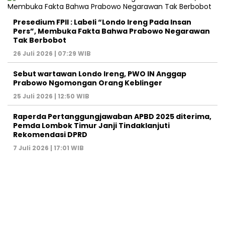
Presedium FPII : Labeli “Londo Ireng Pada Insan
Pers”, Membuka Fakta Bahwa Prabowo Negarawan
Tak Berbobot
26 Juli 2026 | 07:29 WIB
Sebut wartawan Londo Ireng, PWO IN Anggap
Prabowo Ngomongan Orang Keblinger
25 Juli 2026 | 12:50 WIB
Raperda Pertanggungjawaban APBD 2025 diterima,
Pemda Lombok Timur Janji Tindaklanjuti
Rekomendasi DPRD
7 Juli 2026 | 17:01 WIB