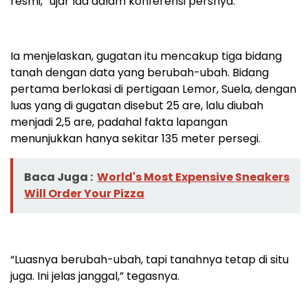
resmi,” ujar Ida dalam konferensi persnya.
Ia menjelaskan, gugatan itu mencakup tiga bidang
tanah dengan data yang berubah-ubah. Bidang
pertama berlokasi di pertigaan Lemor, Suela, dengan
luas yang di gugatan disebut 25 are, lalu diubah
menjadi 2,5 are, padahal fakta lapangan
menunjukkan hanya sekitar 135 meter persegi.
Baca Juga :
World's Most Expensive Sneakers
Will Order Your Pizza
“Luasnya berubah-ubah, tapi tanahnya tetap di situ
juga. Ini jelas janggal,” tegasnya.