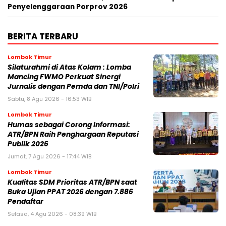
Penyelenggaraan Porprov 2026 ‎
BERITA TERBARU
Lombok Timur
Silaturahmi di Atas Kolam : Lomba
Mancing FWMO Perkuat Sinergi
Jurnalis dengan Pemda dan TNI/Polri
Sabtu, 8 Agu 2026 - 16:53 WIB
Lombok Timur
Humas sebagai Corong Informasi:
ATR/BPN Raih Penghargaan Reputasi
Publik 2026
Jumat, 7 Agu 2026 - 17:44 WIB
Lombok Timur
Kualitas SDM Prioritas ATR/BPN saat
Buka Ujian PPAT 2026 dengan 7.886
Pendaftar
Selasa, 4 Agu 2026 - 08:39 WIB