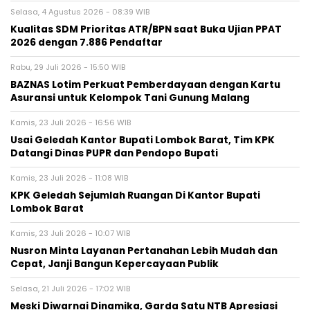
Selasa, 4 Agustus 2026 - 08:39 WIB
Kualitas SDM Prioritas ATR/BPN saat Buka Ujian PPAT
2026 dengan 7.886 Pendaftar
Rabu, 29 Juli 2026 - 15:50 WIB
BAZNAS Lotim Perkuat Pemberdayaan dengan Kartu
Asuransi untuk Kelompok Tani Gunung Malang
Kamis, 23 Juli 2026 - 16:56 WIB
Usai Geledah Kantor Bupati Lombok Barat, Tim KPK
Datangi Dinas PUPR dan Pendopo Bupati
Kamis, 23 Juli 2026 - 11:08 WIB
KPK Geledah Sejumlah Ruangan Di Kantor Bupati
Lombok Barat
Kamis, 23 Juli 2026 - 10:07 WIB
Nusron Minta Layanan Pertanahan Lebih Mudah dan
Cepat, Janji Bangun Kepercayaan Publik
Selasa, 21 Juli 2026 - 17:02 WIB
Meski Diwarnai Dinamika, Garda Satu NTB Apresiasi