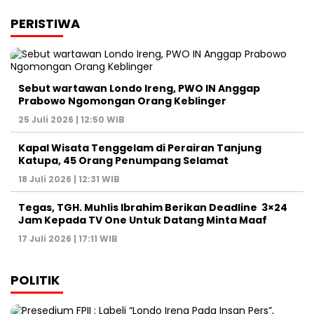
PERISTIWA
Sebut wartawan Londo Ireng, PWO IN Anggap
Prabowo Ngomongan Orang Keblinger
25 Juli 2026 | 12:50 WIB
Kapal Wisata Tenggelam di Perairan Tanjung
Katupa, 45 Orang Penumpang Selamat
18 Juli 2026 | 12:31 WIB
Tegas, TGH. Muhlis Ibrahim Berikan Deadline 3×24
Jam Kepada TV One Untuk Datang Minta Maaf
17 Juli 2026 | 17:11 WIB
POLITIK