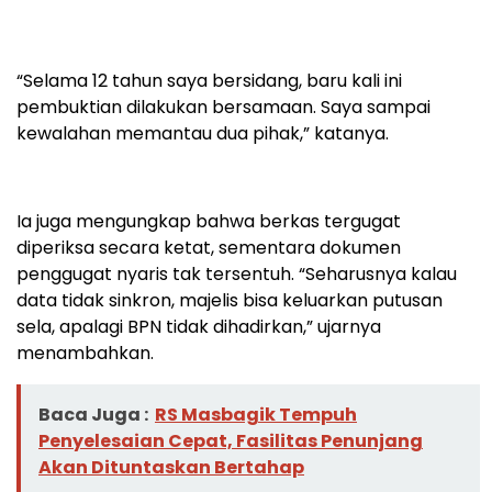
“Selama 12 tahun saya bersidang, baru kali ini
pembuktian dilakukan bersamaan. Saya sampai
kewalahan memantau dua pihak,” katanya.
Ia juga mengungkap bahwa berkas tergugat
diperiksa secara ketat, sementara dokumen
penggugat nyaris tak tersentuh. “Seharusnya kalau
data tidak sinkron, majelis bisa keluarkan putusan
sela, apalagi BPN tidak dihadirkan,” ujarnya
menambahkan.
Baca Juga :
RS Masbagik Tempuh
Penyelesaian Cepat, Fasilitas Penunjang
Akan Dituntaskan Bertahap