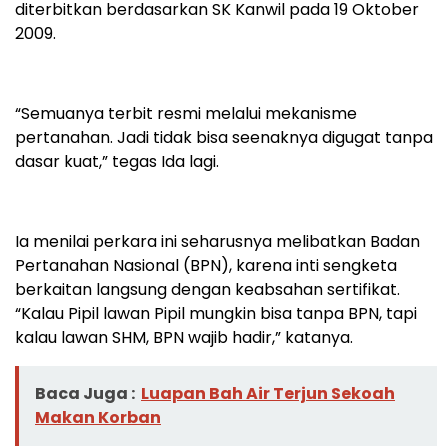
diterbitkan berdasarkan SK Kanwil pada 19 Oktober
2009.
“Semuanya terbit resmi melalui mekanisme
pertanahan. Jadi tidak bisa seenaknya digugat tanpa
dasar kuat,” tegas Ida lagi.
Ia menilai perkara ini seharusnya melibatkan Badan
Pertanahan Nasional (BPN), karena inti sengketa
berkaitan langsung dengan keabsahan sertifikat.
“Kalau Pipil lawan Pipil mungkin bisa tanpa BPN, tapi
kalau lawan SHM, BPN wajib hadir,” katanya.
Baca Juga :
Luapan Bah Air Terjun Sekoah
Makan Korban