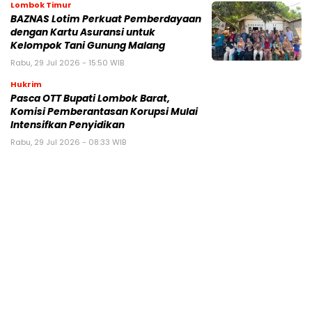
Lombok Timur
BAZNAS Lotim Perkuat Pemberdayaan
dengan Kartu Asuransi untuk
Kelompok Tani Gunung Malang
Rabu, 29 Jul 2026 - 15:50 WIB
Hukrim
Pasca OTT Bupati Lombok Barat,
Komisi Pemberantasan Korupsi Mulai
Intensifkan Penyidikan
Rabu, 29 Jul 2026 - 08:33 WIB