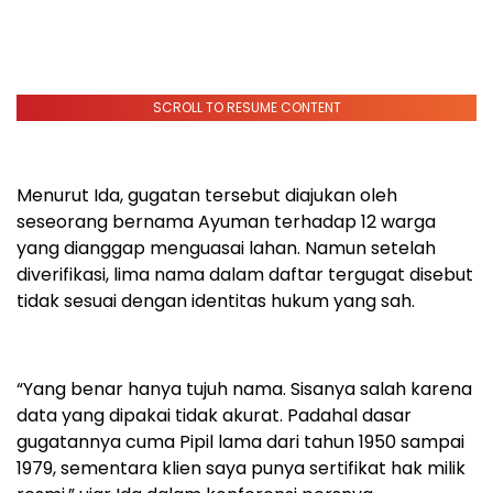
SCROLL TO RESUME CONTENT
Menurut Ida, gugatan tersebut diajukan oleh
seseorang bernama Ayuman terhadap 12 warga
yang dianggap menguasai lahan. Namun setelah
diverifikasi, lima nama dalam daftar tergugat disebut
tidak sesuai dengan identitas hukum yang sah.
“Yang benar hanya tujuh nama. Sisanya salah karena
data yang dipakai tidak akurat. Padahal dasar
gugatannya cuma Pipil lama dari tahun 1950 sampai
1979, sementara klien saya punya sertifikat hak milik