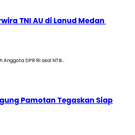
rwira TNI AU di Lanud Medan
h Anggota DPR RI asal NTB…
i Agung Pamotan Tegaskan Siap