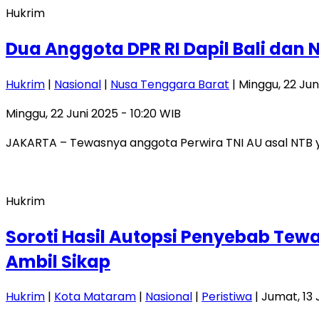
Hukrim
Dua Anggota DPR RI Dapil Bali dan
Hukrim
|
Nasional
|
Nusa Tenggara Barat
| Minggu, 22 Jun
Minggu, 22 Juni 2025 - 10:20 WIB
JAKARTA – Tewasnya anggota Perwira TNI AU asal NTB ya
Hukrim
Soroti Hasil Autopsi Penyebab Tew
Ambil Sikap
Hukrim
|
Kota Mataram
|
Nasional
|
Peristiwa
| Jumat, 13 