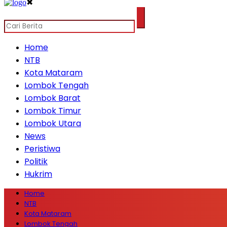
✖
Home
NTB
Kota Mataram
Lombok Tengah
Lombok Barat
Lombok Timur
Lombok Utara
News
Peristiwa
Politik
Hukrim
Home
NTB
Kota Mataram
Lombok Tengah