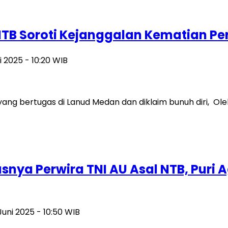
 NTB Soroti Kejanggalan Kematian Pe
i 2025 - 10:20 WIB
ng bertugas di Lanud Medan dan diklaim bunuh diri, Ole
asnya Perwira TNI AU Asal NTB, Pur
Juni 2025 - 10:50 WIB