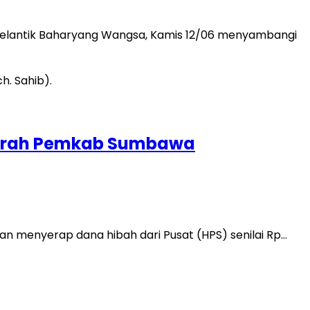
elantik Baharyang Wangsa, Kamis 12/06 menyambangi
 Merah Pemkab Sumbawa
 menyerap dana hibah dari Pusat (HPS) senilai Rp…