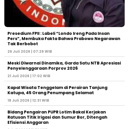
Presedium FPII : Labeli “Londo Ireng Pada Insan
Pers”, Membuka Fakta Bahwa Prabowo Negarawan
Tak Berbobot
26 Juli 2026 | 07:29 WIB
Meski Diwarnai Dinamika, Garda Satu NTB Apresiasi
Penyelenggaraan Porprov 2026 ‎
21 Juli 2026 | 17:02 WIB
Kapal Wisata Tenggelam di Perairan Tanjung
Katupa, 45 Orang Penumpang Selamat
18 Juli 2026 | 12:31 WIB
Bidang Pengairan PUPR Lotim Bakal Kerjakan
Ratusan Titik Irigasi dan Sumur Bor, Ditengah
Efisiensi Anggaran