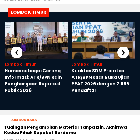
LOMBOK TIMUR
‹
›
Lombok Timur
Lombok Timur
Humas sebagai Corong
Kualitas SDM Prioritas
Informasi: ATR/BPN Raih
ATR/BPN saat Buka Ujian
Penghargaan Reputasi
PPAT 2026 dengan 7.886
Publik 2026
Pendaftar
LOMBOK BARAT
Tudingan Pengambilan Material Tanpa Izin, Akhirnya
Kedua Pihak Sepakat Berdamai