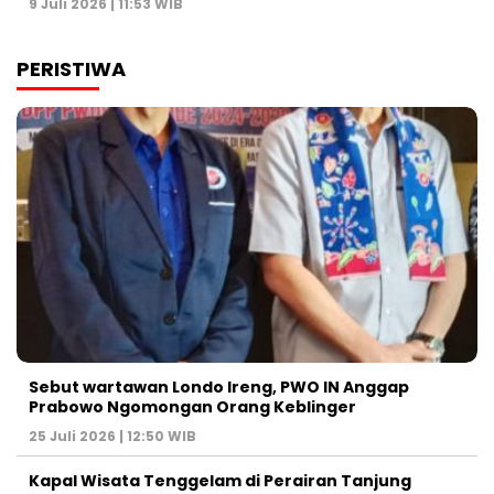
9 Juli 2026 | 11:53 WIB
PERISTIWA
Sebut wartawan Londo Ireng, PWO IN Anggap
Prabowo Ngomongan Orang Keblinger
25 Juli 2026 | 12:50 WIB
Kapal Wisata Tenggelam di Perairan Tanjung