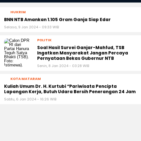
HUKRIM
BNN NTB Amankan 1.105 Gram Ganja Siap Edar
Selasa, 9 Jan 2024 - 09:33 WIB
POLITIK
Soal Hasil Survei Ganjar-Mahfud, TSB
Ingatkan Masyarakat Jangan Percaya
Pernyataan Bekas Gubernur NTB
Senin, 8 Jan 2024 - 03:28 WIB
KOTA MATARAM
Kuliah Umum Dr. H. Kurtubi “Pariwisata Pencipta
Lapangan Kerja, Butuh Udara Bersih Penerangan 24 Jam
Sabtu, 6 Jan 2024 - 16:26 WIB