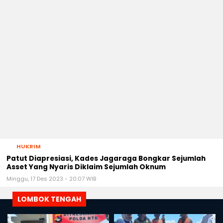
HUKRIM
Patut Diapresiasi, Kades Jagaraga Bongkar Sejumlah
Asset Yang Nyaris Diklaim Sejumlah Oknum
Minggu, 17 Des 2023 - 20:07 WIB
LOMBOK TENGAH