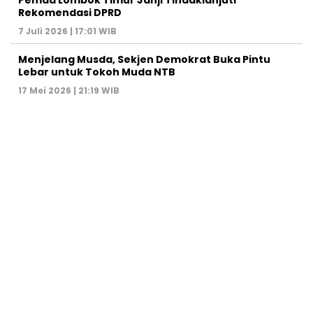
Rekomendasi DPRD
7 Juli 2026 | 17:01 WIB
Menjelang Musda, Sekjen Demokrat Buka Pintu
Lebar untuk Tokoh Muda NTB
17 Mei 2026 | 21:19 WIB