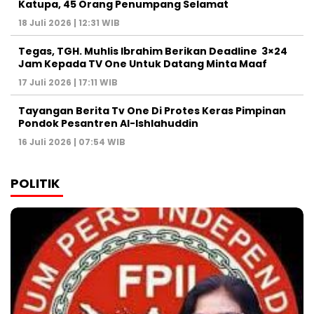
Katupa, 45 Orang Penumpang Selamat
18 Juli 2026 | 12:31 WIB
Tegas, TGH. Muhlis Ibrahim Berikan Deadline 3×24
Jam Kepada TV One Untuk Datang Minta Maaf
17 Juli 2026 | 17:11 WIB
Tayangan Berita Tv One Di Protes Keras Pimpinan
Pondok Pesantren Al-Ishlahuddin
16 Juli 2026 | 07:54 WIB
POLITIK