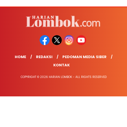
HOME
REDAKSI
PEDOMAN MEDIA SIBER
KONTAK
COPYRIGHT © 2026 HARIAN LOMBOK - ALL RIGHTS RESERVED