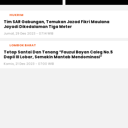
HUKRIM
Tim SAR Gabungan, Temukan Jazad Fikri Maulana
Jayadi Dikedalaman Tiga Meter
Jumat, 29 Des 2023 - 07:14 WIB
LOMBOK BARAT
Tetap Santai Dan Tenang “Fauzul Bayan Caleg No.5
Dapil III Lobar, Semakin Mantab Mendominasi”
Kamis, 21 Des 2023 - 07:00 WIB